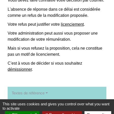
Vous devez faire connaitre votre décision par courrier.
L'absence de réponse dans ce délai est considérée
comme un refus de la modification proposée.
Votre refus peut justifier votre
licenciement
.
Votre administration peut aussi vous proposer une
modification de votre rémunération.
Mais si vous refusez la proposition, cela ne constitue
pas un motif de licenciement.
C'est à vous de décider si vous souhaitez
démissionner
.
Textes de référence
This site uses cookies and gives you control over what you want
Signaler une erreur sur cette page
to activate