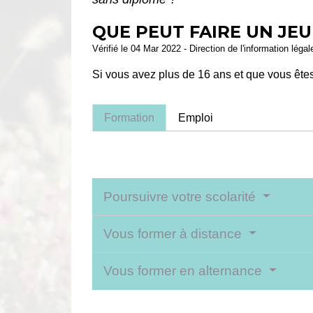
QUE PEUT FAIRE UN JEU
Vérifié le 04 Mar 2022 - Direction de l'information léga
Si vous avez plus de 16 ans et que vous ête
Formation
Emploi
Poursuivre votre scolarité
Vous former à distance
Vous former en alternance