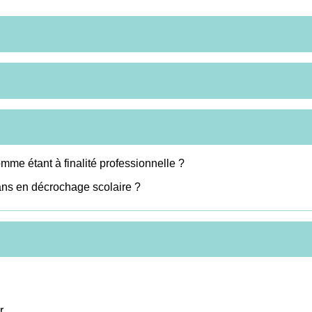
mme étant à finalité professionnelle ?
ans en décrochage scolaire ?
r