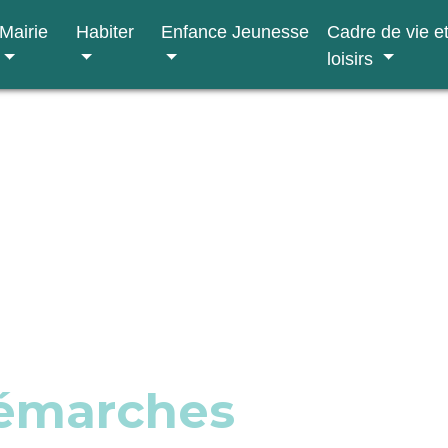
Mairie
Habiter
Enfance Jeunesse
Cadre de vie e
loisirs
démarches