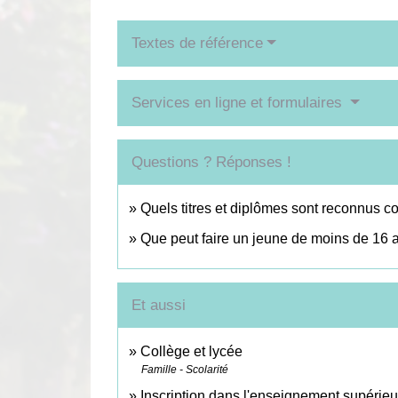
Textes de référence
Services en ligne et formulaires
Questions ? Réponses !
Quels titres et diplômes sont reconnus co
Que peut faire un jeune de moins de 16 
Et aussi
Collège et lycée
Famille - Scolarité
Inscription dans l'enseignement supérieu