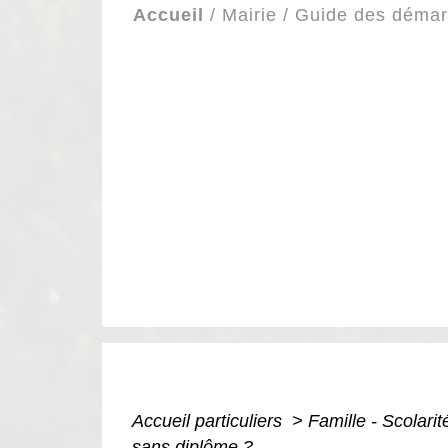
Accueil
/
Mairie
/
Guide des déma
Accueil particuliers
>
Famille - Scolari
sans diplôme ?