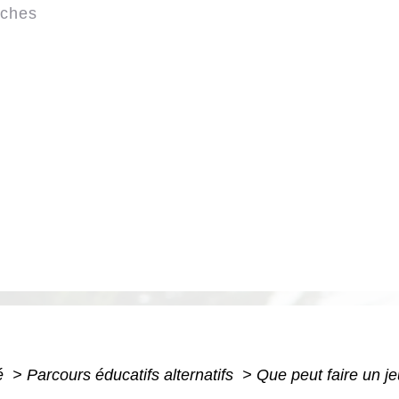
rches
té
>
Parcours éducatifs alternatifs
>
Que peut faire un j