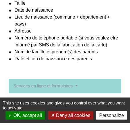
Taille
Date de naissance
Lieu de naissance (commune + département +
pays)
Adresse
Numéro de téléphone portable (si vous voulez être
informé par SMS de la fabrication de la carte)
Nom de famille
et prénom(s) des parents
Date et lieu de naissance des parents
Services en ligne et formulaires
Signaler une erreur sur cette page
This site uses cookies and gives you control over what you want
to activate
OK, accept all
Deny all cookies
Personalize