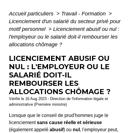
Accueil particuliers
>
Travail - Formation
>
Licenciement d'un salarié du secteur privé pour
motif personnel
>
Licenciement abusif ou nul :
l'employeur ou le salarié doit-il rembourser les
allocations chômage ?
LICENCIEMENT ABUSIF OU
NUL : L'EMPLOYEUR OU LE
SALARIÉ DOIT-IL
REMBOURSER LES
ALLOCATIONS CHÔMAGE ?
Vérifié le 16 Aug 2023 - Direction de l'information légale et
administrative (Première ministre)
Lorsque que le conseil de prud'hommes juge le
licenciement
sans cause réelle et sérieuse
(également appelé
abusif
) ou
nul
, l'employeur peut,