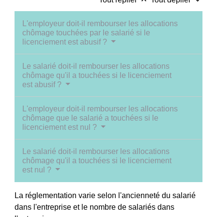
keyboard_arrow_up
keyboard_arrow_down
L'employeur doit-il rembourser les allocations
chômage touchées par le salarié si le
licenciement est abusif ?
Le salarié doit-il rembourser les allocations
chômage qu'il a touchées si le licenciement
est abusif ?
L'employeur doit-il rembourser les allocations
chômage que le salarié a touchées si le
licenciement est nul ?
Le salarié doit-il rembourser les allocations
chômage qu'il a touchées si le licenciement
est nul ?
La réglementation varie selon l'ancienneté du salarié
dans l'entreprise et le nombre de salariés dans