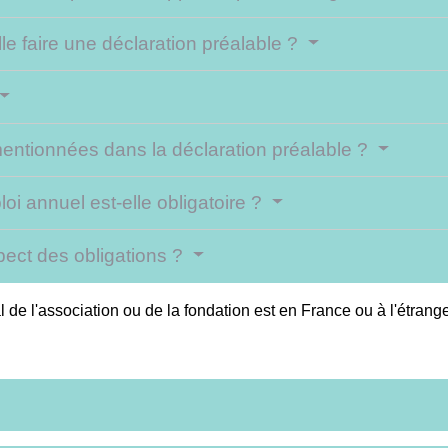
lle faire une déclaration préalable ?
mentionnées dans la déclaration préalable ?
i annuel est-elle obligatoire ?
pect des obligations ?
 de l'association ou de la fondation est en France ou à l'étrange