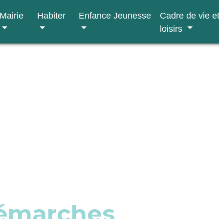
Mairie
Habiter
Enfance Jeunesse
Cadre de vie e
loisirs
démarches