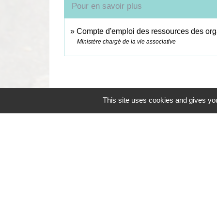
Pour en savoir plus
Compte d'emploi des ressources des orga
Ministère chargé de la vie associative
This site uses cookies and gives you
Contacts
Commune de Coëtmieux
3, rue de la Mairie
22400 Coëtmieux - FRANCE