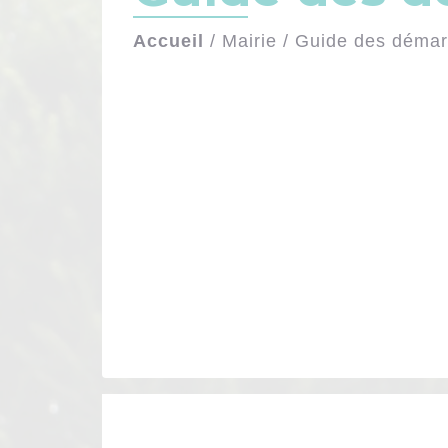
Accueil
/
Mairie
/
Guide des déma