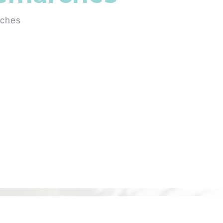
rches