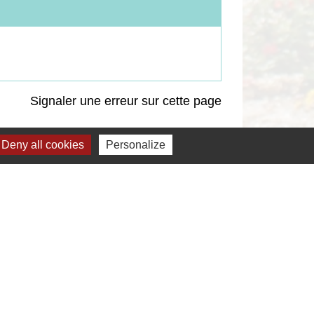
Signaler une erreur sur cette page
Deny all cookies
Personalize