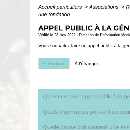
Accueil particuliers
>
Associations
>
R
une fondation
APPEL PUBLIC À LA GÉ
Vérifié le 28 Nov 2022 - Direction de l'information léga
Vous souhaitez faire un appel public à la g
En France
À l'étranger
Qu'est-ce que l'appel public à la g
Quels organismes peuvent recourir 
Quelle cause doit soutenir une asso