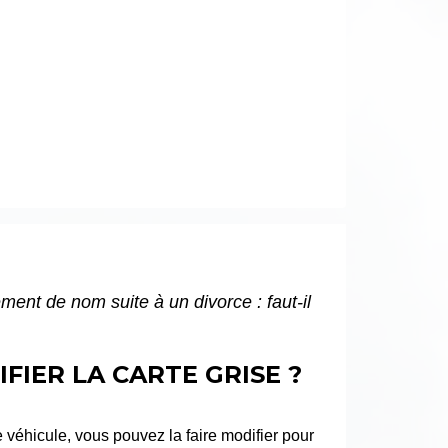
ent de nom suite à un divorce : faut-il
FIER LA CARTE GRISE ?
 véhicule, vous pouvez la faire modifier pour