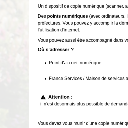
Un dispositif de copie numérique (scanner, a
Des
points numériques
(avec ordinateurs, 
préfectures. Vous pouvez y accomplir la dém
l'utilisation d'internet.
Vous pouvez aussi être accompagné dans v
Où s’adresser ?
arrow_right
Point d'accueil numérique
arrow_right
France Services / Maison de services a
Attention :
warning
il n'est désormais plus possible de demande
Vous devez vous munir d'une copie numériqu