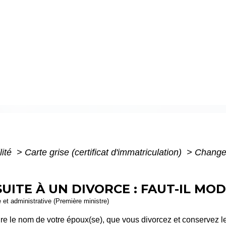
lité
>
Carte grise (certificat d'immatriculation)
>
Changem
TE À UN DIVORCE : FAUT-IL MODI
e et administrative (Première ministre)
ure le nom de votre époux(se), que vous divorcez et conservez le