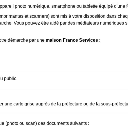
ppareil photo numérique, smartphone ou tablette équipé d'une f
imprimantes et scanners) sont mis à votre disposition dans chaq
arche. Vous pouvez être aidé par des médiateurs numériques si 
otre démarche par une
maison France Services
:
u public
r une carte grise auprès de la préfecture ou de la sous-préfectu
e (photo ou scan) des documents suivants :