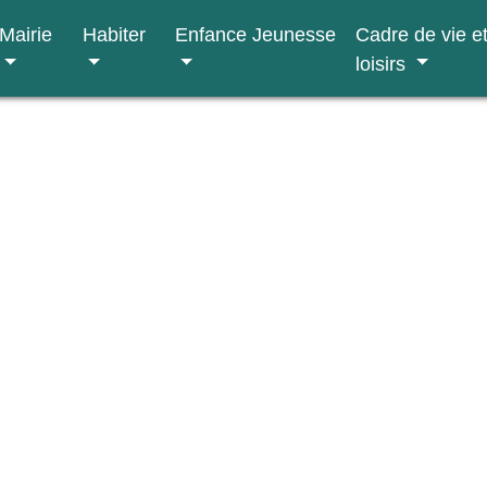
Mairie
Habiter
Enfance Jeunesse
Cadre de vie e
loisirs