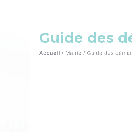
Guide des 
Accueil
/
Mairie
/
Guide des déma