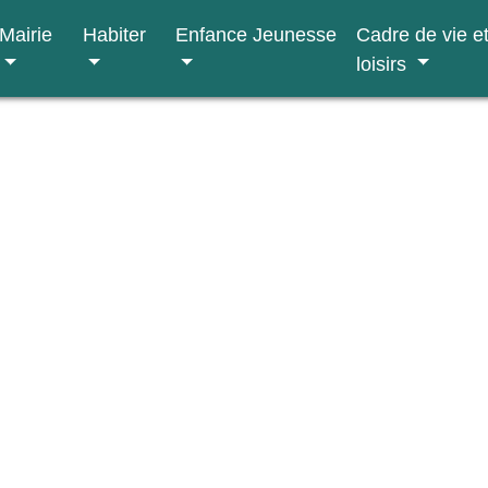
Mairie
Habiter
Enfance Jeunesse
Cadre de vie e
loisirs