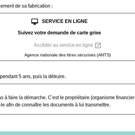
cement de sa fabrication :
desktop_mac
SERVICE EN LIGNE
Suivez votre demande de carte grise
open_in_new
Accéder au service en ligne
Agence nationale des titres sécurisés (ANTS)
pendant 5 ans, puis la détruire.
as à faire la démarche. C'est le propriétaire (organisme financie
-le afin de connaître les documents à lui transmettre.