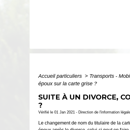
Accueil particuliers
>
Transports - Mobi
époux sur la carte grise ?
SUITE À UN DIVORCE, C
?
Vérifié le 01 Jan 2021 - Direction de l'information légal
Le changement de nom du titulaire de la carte
époux après le divorce, celui-ci peut en fair