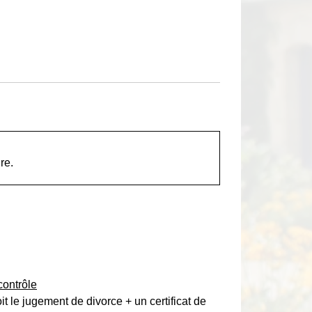
re.
contrôle
it le jugement de divorce + un certificat de