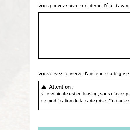
Vous pouvez suivre sur internet l'état d'avan
Vous devez conserver l'ancienne carte grise 
Attention :
warning
si le véhicule est en leasing, vous n'avez p
de modification de la carte grise. Contactez