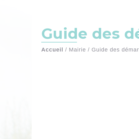
Guide des 
Accueil
/
Mairie
/
Guide des déma