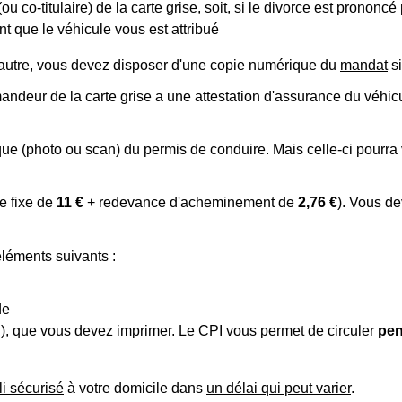
re (ou co-titulaire) de la carte grise, soit, si le divorce est pron
nt que le véhicule vous est attribué
'autre, vous devez disposer d'une copie numérique du
mandat
si
mandeur de la carte grise a une attestation d'assurance du véhi
e (photo ou scan) du permis de conduire. Mais celle-ci pourra 
e fixe de
11 €
+ redevance d'acheminement de
2,76 €
). Vous d
éléments suivants :
de
PI), que vous devez imprimer. Le CPI vous permet de circuler
pen
li sécurisé
à votre domicile dans
un délai qui peut varier
.