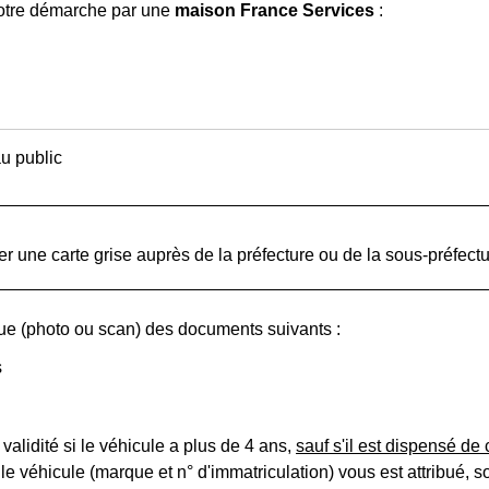
otre démarche par une
maison France Services
:
u public
r une carte grise auprès de la préfecture ou de la sous-préfectu
e (photo ou scan) des documents suivants :
s
validité si le véhicule a plus de 4 ans,
sauf s'il est dispensé de 
e véhicule (marque et n° d'immatriculation) vous est attribué, so