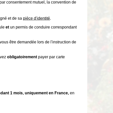
oncé par consentement mutuel, la convention de
gné et de sa
pièce d'identité
.
cule
et
un permis de conduire correspondant
vous être demandée lors de l'instruction de
evez
obligatoirement
payer par carte
dant 1 mois, uniquement en France,
en