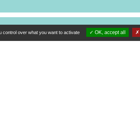
 control over what you want to activate
OK, accept all