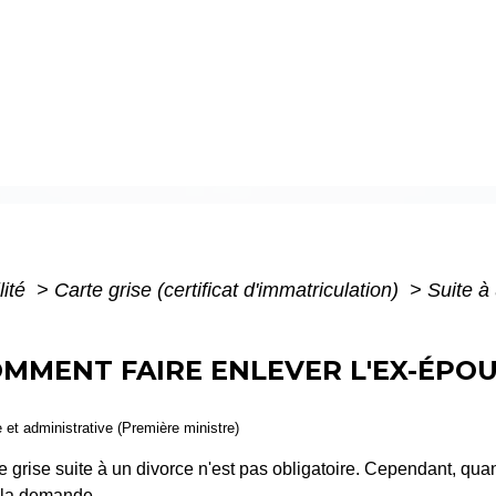
lité
>
Carte grise (certificat d'immatriculation)
>
Suite à
OMMENT FAIRE ENLEVER L'EX-ÉPOU
e et administrative (Première ministre)
 grise suite à un divorce n'est pas obligatoire. Cependant, quand
e la demande.