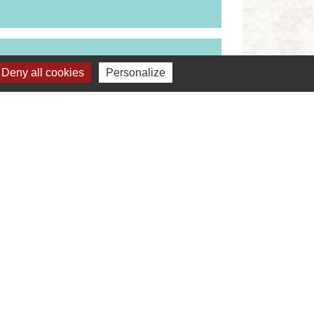
Deny all cookies
Personalize
Signaler une erreur sur cette page