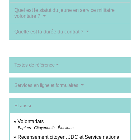
Quel est le statut du jeune en service militaire
volontaire ?
Quelle est la durée du contrat ?
Textes de référence
Services en ligne et formulaires
Et aussi
Volontariats
Papiers - Citoyenneté - Élections
Recensement citoyen, JDC et Service national