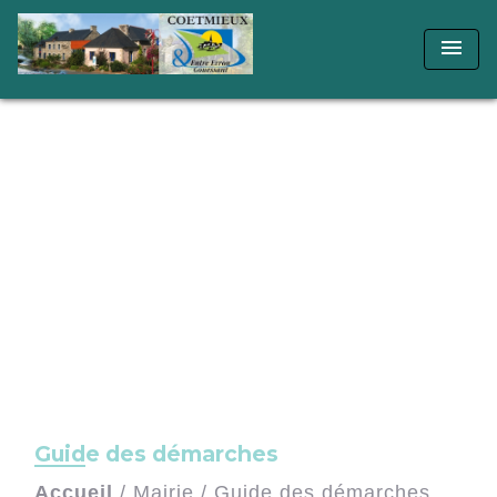
menu
Guide des démarches
Accueil
/
Mairie
/
Guide des démarches