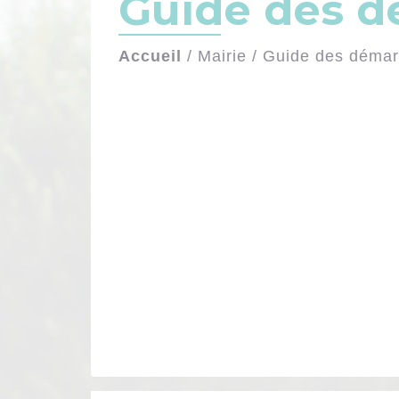
Guide des 
Accueil
/
Mairie
/
Guide des déma