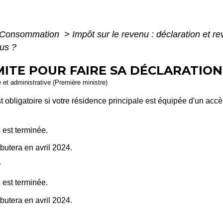
 - Consommation
>
Impôt sur le revenu : déclaration et r
nus ?
MITE POUR FAIRE SA DÉCLARATION
e et administrative (Première ministre)
t obligatoire si votre résidence principale est équipée d'un acc
 est terminée.
utera en avril 2024.
r
 est terminée.
utera en avril 2024.