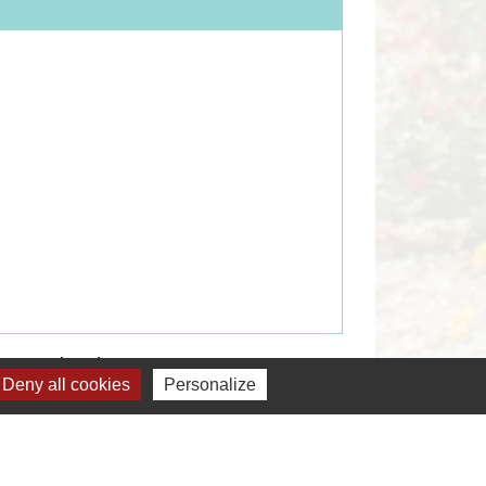
Signaler une erreur sur cette page
Deny all cookies
Personalize