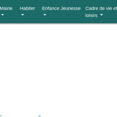
Mairie
Habiter
Enfance Jeunesse
Cadre de vie e
loisirs