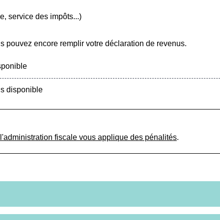
, service des impôts...)
ous pouvez encore remplir votre déclaration de revenus.
sponible
us disponible
l'administration fiscale vous applique des pénalités
.