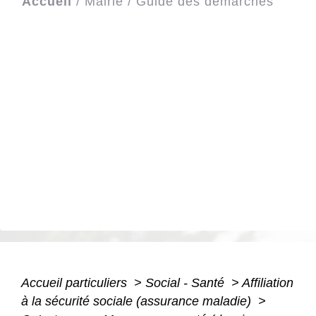
Accueil
/
Mairie
/
Guide des démarches
Accueil particuliers
>
Social - Santé
>
Affiliation
à la sécurité sociale (assurance maladie)
>