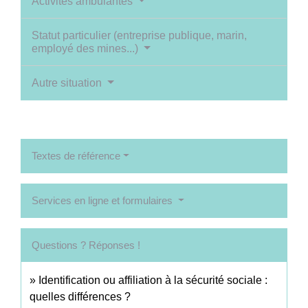
Activités ambulantes
Statut particulier (entreprise publique, marin,
employé des mines...)
Autre situation
Textes de référence
Services en ligne et formulaires
Questions ? Réponses !
Identification ou affiliation à la sécurité sociale :
quelles différences ?