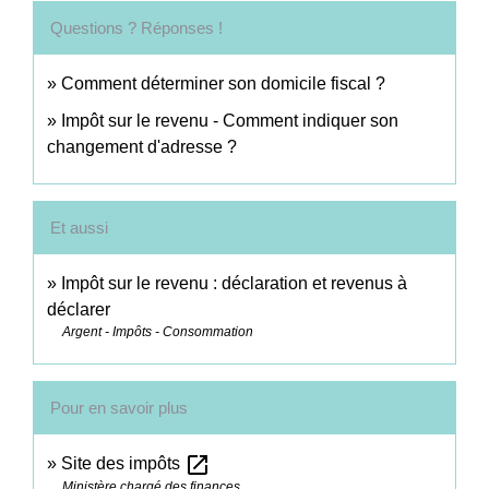
Questions ? Réponses !
Comment déterminer son domicile fiscal ?
Impôt sur le revenu - Comment indiquer son
changement d'adresse ?
Et aussi
Impôt sur le revenu : déclaration et revenus à
déclarer
Argent - Impôts - Consommation
Pour en savoir plus
open_in_new
Site des impôts
Ministère chargé des finances