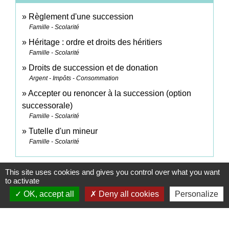
Règlement d'une succession
Famille - Scolarité
Héritage : ordre et droits des héritiers
Famille - Scolarité
Droits de succession et de donation
Argent - Impôts - Consommation
Accepter ou renoncer à la succession (option
successorale)
Famille - Scolarité
Tutelle d'un mineur
Famille - Scolarité
This site uses cookies and gives you control over what you want
Comment faire si...
to activate
OK, accept all
Deny all cookies
Personalize
J'organise ma succession