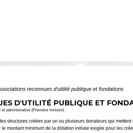
ssociations reconnues d'utilité publique et fondations
ES D'UTILITÉ PUBLIQUE ET FOND
e et administrative (Première ministre)
 des structures créées par un ou plusieurs donateurs qui mette
r le montant minimum de la dotation initiale exigée pour les créer.