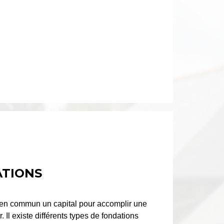
ATIONS
nt en commun un capital pour accomplir une
 Il existe différents types de fondations