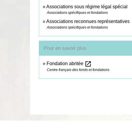
Associations sous régime légal spécial
Associations spécifiques et fondations
Associations reconnues représentatives
Associations spécifiques et fondations
Pour en savoir plus
open_in_new
Fondation abritée
Centre français des fonds et fondations