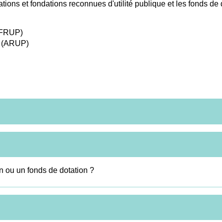
ations et fondations reconnues d'utilité publique et les fonds de
 (FRUP)
e (ARUP)
 ou un fonds de dotation ?