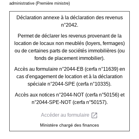
administrative (Première ministre)
Déclaration annexe à la déclaration des revenus
n°2042.
Permet de déclarer les revenus provenant de la
location de locaux non meublés (loyers, fermages)
ou de certaines parts de sociétés immobilières (ou
fonds de placement immobilier).
Accès au formulaire n°2044-EB (cerfa n°11639) en
cas d'engagement de location et à la déclaration
spéciale n°2044-SPE (cerfa n°10335).
Accès aux notices n°2044-NOT (cerfa n°50156) et
n°2044-SPE-NOT (cerfa n°50157).
open_in_new
Accéder au formulaire
Ministère chargé des finances