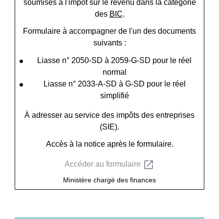
soumises à l'impôt sur le revenu dans la catégorie
des
BIC
.
Formulaire à accompagner de l'un des documents
suivants :
Liasse n° 2050-SD à 2059-G-SD pour le réel
normal
Liasse n° 2033-A-SD à G-SD pour le réel
simplifié
À adresser au service des impôts des entreprises
(SIE).
Accès à la notice après le formulaire.
open_in_new
Accéder au formulaire
Ministère chargé des finances