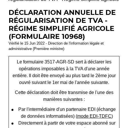
DÉCLARATION ANNUELLE DE
RÉGULARISATION DE TVA -
RÉGIME SIMPLIFIÉ AGRICOLE
(FORMULAIRE 10968)
Vérifié le 15 Jun 2022 - Direction de l'information légale et
administrative (Première ministre)
Le formulaire 3517-AGR-SD sert à déclarer les
opérations imposables à la TVA d'une année
entière. Il doit être envoyé au plus tard le 2
ème
jour
ouvré suivant le 1
er
mai de l'année suivante.
Cette déclaration doit être transmise de l'une des
manières suivantes :
Par l'intermédiaire d'un partenaire EDI (échange
de données informatisées) (
mode EDI-TDFC
)
Directement à partir de votre espace abonné sur