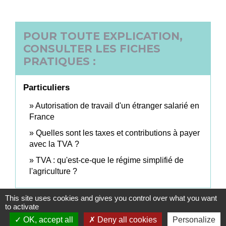
POUR TOUTE EXPLICATION,
CONSULTER LES FICHES
PRATIQUES :
Particuliers
Autorisation de travail d'un étranger salarié en
France
Quelles sont les taxes et contributions à payer
avec la TVA ?
TVA : qu'est-ce-que le régime simplifié de
l'agriculture ?
This site uses cookies and gives you control over what you want
Signaler une erreur sur cette page
to activate
OK, accept all
Deny all cookies
Personalize