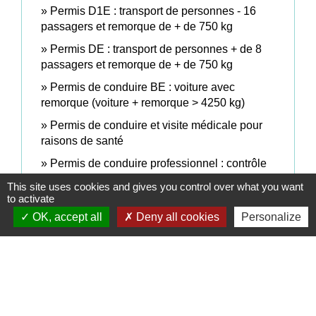
Permis D1E : transport de personnes - 16
passagers et remorque de + de 750 kg
Permis DE : transport de personnes + de 8
passagers et remorque de + de 750 kg
Permis de conduire BE : voiture avec
remorque (voiture + remorque > 4250 kg)
Permis de conduire et visite médicale pour
raisons de santé
Permis de conduire professionnel : contrôle
médical obligatoire
This site uses cookies and gives you control over what you want
to activate
Permis poids lourd de catégorie C : plus de
OK, accept all
Deny all cookies
Personalize
3,5 tonnes
Signaler une erreur sur cette page