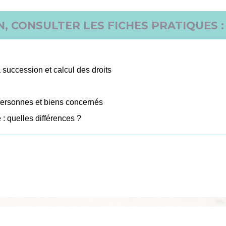
, CONSULTER LES FICHES PRATIQUES :
 succession et calcul des droits
: personnes et biens concernés
é : quelles différences ?