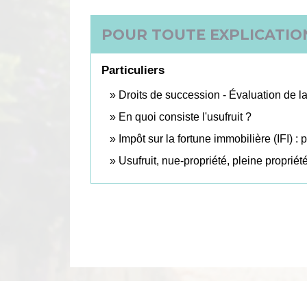
POUR TOUTE EXPLICATION
Particuliers
Droits de succession - Évaluation de la
En quoi consiste l'usufruit ?
Impôt sur la fortune immobilière (IFI) 
Usufruit, nue-propriété, pleine propriét