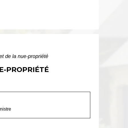
 et de la nue-propriété
UE-PROPRIÉTÉ
nistre