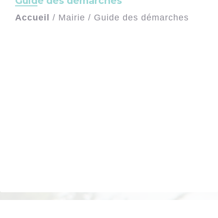
Guide des démarches
Accueil
/
Mairie
/
Guide des démarches