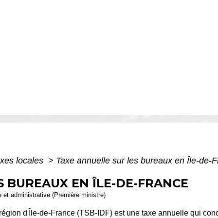
xes locales
>
Taxe annuelle sur les bureaux en Île-de-
S BUREAUX EN ÎLE-DE-FRANCE
le et administrative (Première ministre)
région d'Île-de-France (TSB-IDF) est une taxe annuelle qui con