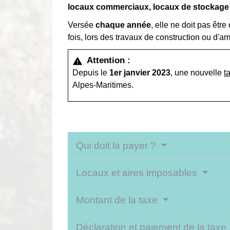
locaux commerciaux, locaux de stockage 
Versée
chaque année
, elle ne doit pas êtr
fois, lors des travaux de construction ou d'
Attention :
warning
Depuis le
1
er
janvier 2023
, une nouvelle
t
Alpes-Maritimes.
Qui doit la payer ?
Locaux et aires imposables
Montant de la taxe
Déclaration et paiement de la taxe