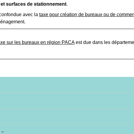
et surfaces de stationnement
.
e confondue avec la
taxe pour création de bureaux ou de comme
aménagement.
axe sur les bureaux en région PACA
est due dans les départeme