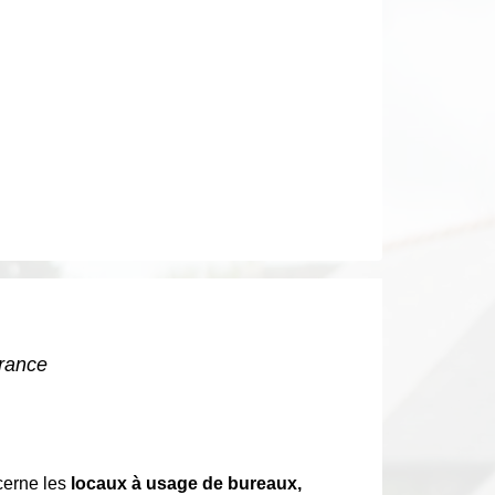
France
cerne les
locaux à usage de bureaux,