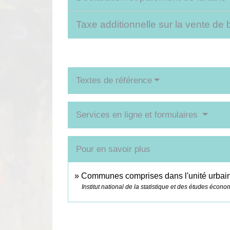
Taxe additionnelle sur la vente de
Textes de référence
Services en ligne et formulaires
Pour en savoir plus
Communes comprises dans l'unité urbai
Institut national de la statistique et des études écon