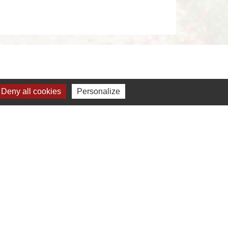
Deny all cookies
Personalize
s