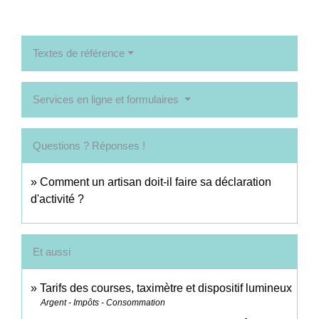
Textes de référence
Services en ligne et formulaires
Questions ? Réponses !
Comment un artisan doit-il faire sa déclaration
d'activité ?
Et aussi
Tarifs des courses, taximètre et dispositif lumineux
Argent - Impôts - Consommation