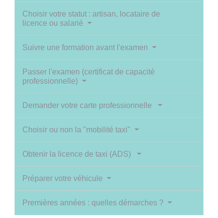
Choisir votre statut : artisan, locataire de
licence ou salarié
Suivre une formation avant l'examen
Passer l'examen (certificat de capacité
professionnelle)
Demander votre carte professionnelle
Choisir ou non la "mobilité taxi"
Obtenir la licence de taxi (ADS)
Préparer votre véhicule
Premières années : quelles démarches ?