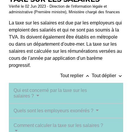
Vérifié le 02 Jun 2023 - Direction de l'information légale et
administrative (Première ministre), Ministère chargé des finances
La taxe sur les salaires est due par les employeurs qui
emploient des salariés et qui ne sont pas soumis à la
TVA. Ils doivent également être établis en métropole
ou dans un département d'outre-mer. La taxe sur les
salaires est calculée sur les rémunérations versées au
cours de l'année par application d'un barème
progressif.
keyboard_arrow_up
keyboard_arrow_down
Tout replier
Tout déplier
Qui est concerné par la taxe sur les
salaires ?
Quels sont les employeurs exonérés ?
Comment calculer la taxe sur les salaires ?