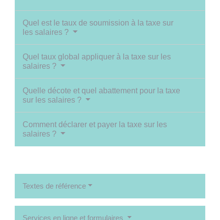
Quel est le taux de soumission à la taxe sur
les salaires ?
Quel taux global appliquer à la taxe sur les
salaires ?
Quelle décote et quel abattement pour la taxe
sur les salaires ?
Comment déclarer et payer la taxe sur les
salaires ?
Textes de référence
Services en ligne et formulaires