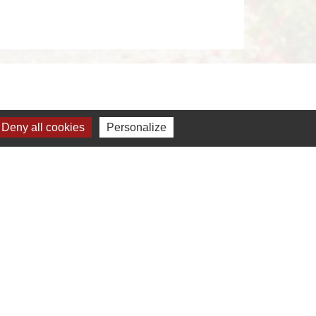
Deny all cookies
Personalize
s