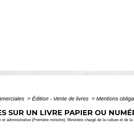
mmerciales
>
Édition - Vente de livres
>
Mentions obliga
S SUR UN LIVRE PAPIER OU NUMÉ
le et administrative (Première ministre), Ministère chargé de la culture et de 