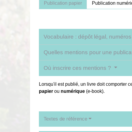
Publication papier
Publication numér
Vocabulaire : dépôt légal, numéro
Quelles mentions pour une publica
Où inscrire ces mentions ?
Lorsqu'il est publié, un livre doit comporter 
papier
ou
numérique
(e-book).
Textes de référence