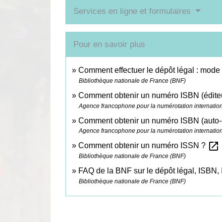
Services en ligne et formulaires
Pour en savoir plus
Comment effectuer le dépôt légal : mode
Bibliothèque nationale de France (BNF)
Comment obtenir un numéro ISBN (édite
Agence francophone pour la numérotation international
Comment obtenir un numéro ISBN (auto-
Agence francophone pour la numérotation international
open_in_new
Comment obtenir un numéro ISSN ?
Bibliothèque nationale de France (BNF)
FAQ de la BNF sur le dépôt légal, ISBN,
Bibliothèque nationale de France (BNF)