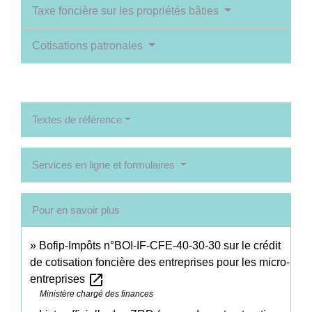
Taxe foncière sur les propriétés bâties
Cotisations patronales
Textes de référence
Services en ligne et formulaires
Pour en savoir plus
Bofip-Impôts n°BOI-IF-CFE-40-30-30 sur le crédit
de cotisation foncière des entreprises pour les micro-
open_in_new
entreprises
Ministère chargé des finances