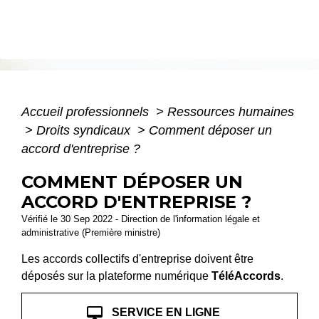
Accueil professionnels
>
Ressources humaines
>
Droits syndicaux
>
Comment déposer un
accord d'entreprise ?
COMMENT DÉPOSER UN
ACCORD D'ENTREPRISE ?
Vérifié le 30 Sep 2022 - Direction de l'information légale et
administrative (Première ministre)
Les accords collectifs d'entreprise doivent être
déposés sur la plateforme numérique
TéléAccords
.
desktop_mac
SERVICE EN LIGNE