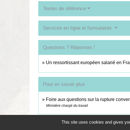
Textes de référence
Services en ligne et formulaires
Questions ? Réponses !
Un ressortissant européen salarié en Fran
Pour en savoir plus
Foire aux questions sur la rupture conve
Ministère chargé du travail
This site uses cookies and gives you