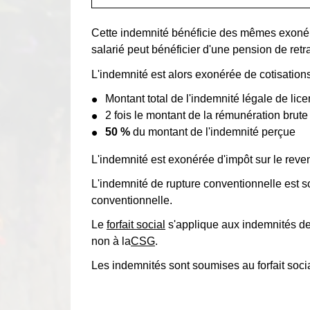
Cette indemnité bénéficie des mêmes exonérat
salarié peut bénéficier d'une pension de retra
L'indemnité est alors exonérée de cotisations 
Montant total de l'indemnité légale de lic
2 fois le montant de la rémunération brut
50 %
du montant de l'indemnité perçue
L'indemnité est exonérée d'impôt sur le rev
L'indemnité de rupture conventionnelle est 
conventionnelle.
Le
forfait social
s'applique aux indemnités de 
non à la
CSG
.
Les indemnités sont soumises au forfait soci