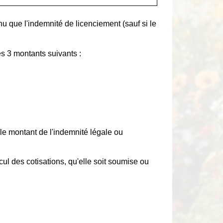
u que l'indemnité de licenciement (sauf si le
es 3 montants suivants :
le montant de l'indemnité légale ou
ul des cotisations, qu'elle soit soumise ou