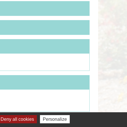
Deny all cookies
Personalize
Signaler une erreur sur cette page