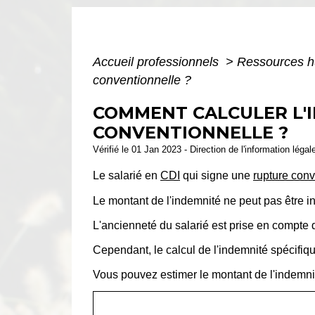
Accueil professionnels
>
Ressources 
conventionnelle ?
COMMENT CALCULER L'I
CONVENTIONNELLE ?
Vérifié le 01 Jan 2023 - Direction de l'information légal
Le salarié en
CDI
qui signe une
rupture con
Le montant de l'indemnité ne peut pas être in
L'ancienneté du salarié est prise en compte 
Cependant, le calcul de l'indemnité spécifiqu
Vous pouvez estimer le montant de l'indemnité