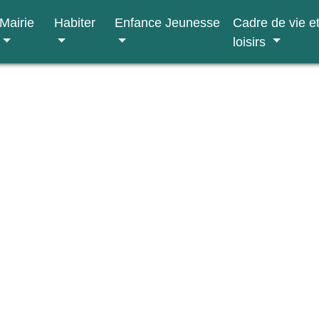
Mairie
Habiter
Enfance Jeunesse
Cadre de vie e
loisirs