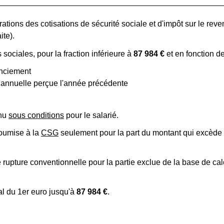
ions des cotisations de sécurité sociale et d'impôt sur le reven
ite).
sociales, pour la fraction inférieure à
87 984 €
et en fonction d
enciement
e annuelle perçue l'année précédente
enu
sous conditions
pour le salarié.
soumise à la
CSG
seulement pour la part du montant qui excède 
rupture conventionnelle pour la partie exclue de la base de calc
al du 1
er
euro jusqu'à
87 984 €
.