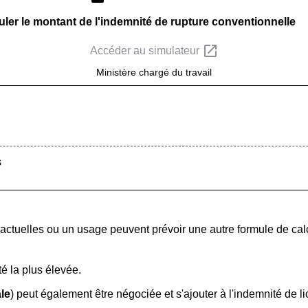
uler le montant de l'indemnité de rupture conventionnelle
open_in_new
Accéder au simulateur
Ministère chargé du travail
s
ractuelles ou un usage peuvent prévoir une autre formule de calc
té la plus élevée.
le
) peut également être négociée et s'ajouter à l'indemnité de l