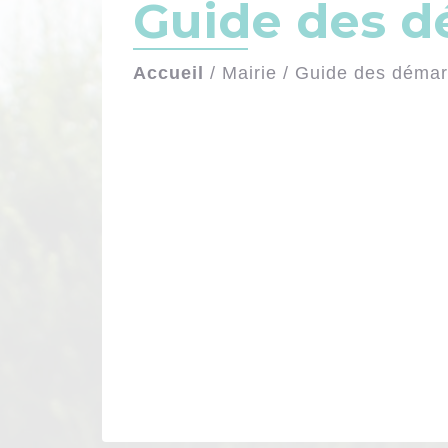
Guide des 
Accueil
/
Mairie
/
Guide des déma