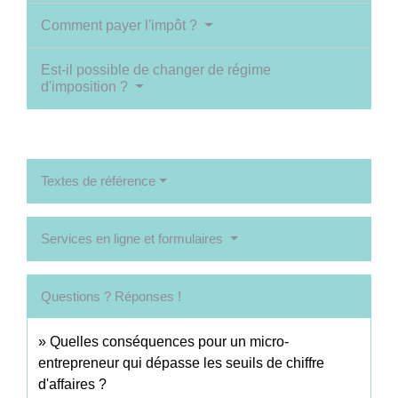
Comment payer l'impôt ?
Est-il possible de changer de régime
d'imposition ?
Textes de référence
Services en ligne et formulaires
Questions ? Réponses !
Quelles conséquences pour un micro-
entrepreneur qui dépasse les seuils de chiffre
d'affaires ?