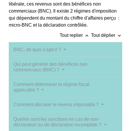
libérale, ces revenus sont des bénéfices non
commerciaux (BNC). Il existe 2 régimes d'imposition
qui dépendent du montant du chiffre d'affaires perçu :
micro-BNC et la déclaration contrôlée.
keyboard_arrow_up
keyboard_arrow_down
Tout replier
Tout déplier
BNC, de quoi s'agit-il ?
Qui peut générer des bénéfices non
commerciaux (BNC) ?
Comment déterminer le régime fiscal
applicable ?
Comment déclarer le revenu imposable ?
Quelles sont les sanctions en cas de non-
déclaration ou de déclaration incomplète ?