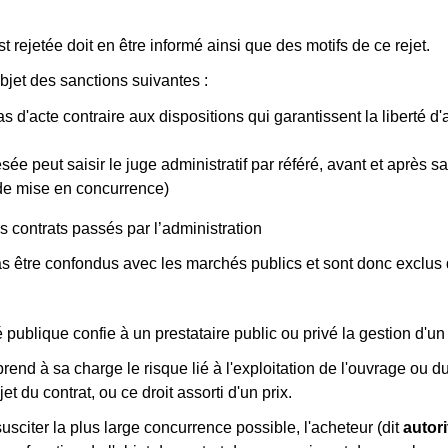
 rejetée doit en être informé ainsi que des motifs de ce rejet.
objet des sanctions suivantes :
as d'acte contraire aux dispositions qui garantissent la liberté d
ée peut saisir le juge administratif par référé, avant et après sa
 de mise en concurrence)
s contrats passés par l’administration
pas être confondus avec les marchés publics et sont donc exclus 
 publique confie à un prestataire public ou privé la gestion d'un 
prend à sa charge le risque lié à l'exploitation de l'ouvrage ou du
jet du contrat, ou ce droit assorti d'un prix.
sciter la plus large concurrence possible, l'acheteur (dit
autor