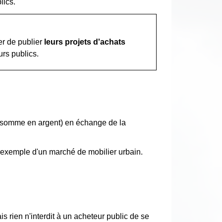
lics.
der de publier
leurs projets d'achats
rs publics.
ne somme en argent) en échange de la
r exemple d'un marché de mobilier urbain.
 rien n'interdit à un acheteur public de se