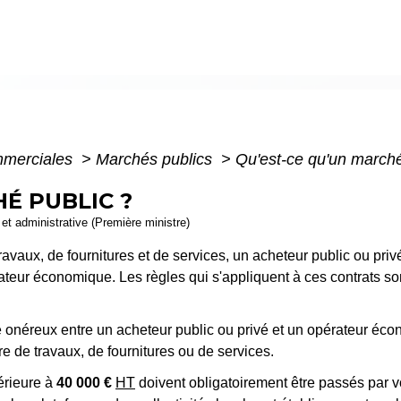
mmerciales
>
Marchés publics
>
Qu'est-ce qu'un marché
É PUBLIC ?
e et administrative (Première ministre)
ux, de fournitures et de services, un acheteur public ou privé (Éta
eur économique. Les règles qui s'appliquent à ces contrats sont 
re onéreux entre un acheteur public ou privé et un opérateur éc
e de travaux, de fournitures ou de services.
érieure à
40 000 €
HT
doivent obligatoirement être passés par vo