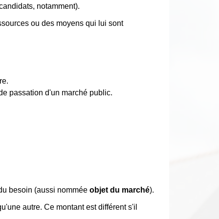
s candidats, notamment).
essources ou des moyens qui lui sont
re.
de passation d'un marché public.
ion du besoin (aussi nommée
objet du marché
).
'une autre. Ce montant est différent s'il