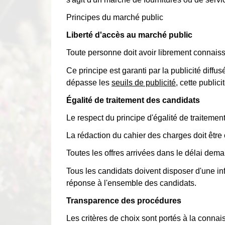
Principes du marché public
Liberté d'accès au marché public
Toute personne doit avoir librement connais
Ce principe est garanti par la publicité diff
dépasse les
seuils de publicité
, cette publi
Égalité de traitement des candidats
Le respect du principe d'égalité de traitement
La rédaction du cahier des charges doit être o
Toutes les offres arrivées dans le délai dema
Tous les candidats doivent disposer d'une inf
réponse à l'ensemble des candidats.
Transparence des procédures
Les critères de choix sont portés à la connai