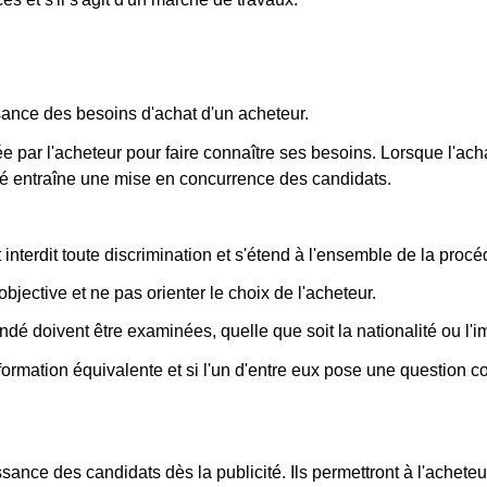
sance des besoins d'achat d'un acheteur.
usée par l'acheteur pour faire connaître ses besoins. Lorsque l'a
cité entraîne une mise en concurrence des candidats.
 interdit toute discrimination et s'étend à l'ensemble de la procé
bjective et ne pas orienter le choix de l'acheteur.
ndé doivent être examinées, quelle que soit la nationalité ou l'i
ormation équivalente et si l'un d'entre eux pose une question c
ssance des candidats dès la publicité. Ils permettront à l'achete