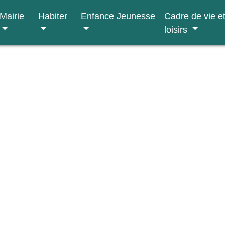
Mairie
Habiter
Enfance Jeunesse
Cadre de vie e
loisirs