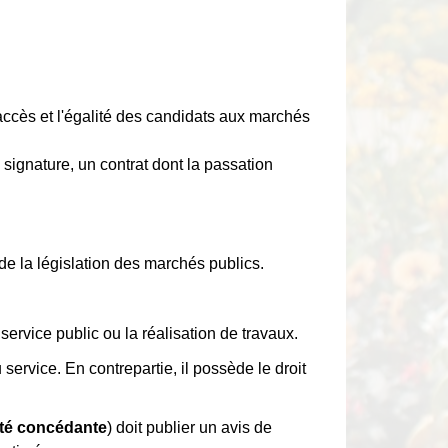
'accès et l'égalité des candidats aux marchés
 signature, un contrat dont la passation
de la législation des marchés publics.
service public ou la réalisation de travaux.
 service. En contrepartie, il possède le droit
ité concédante
) doit publier un avis de