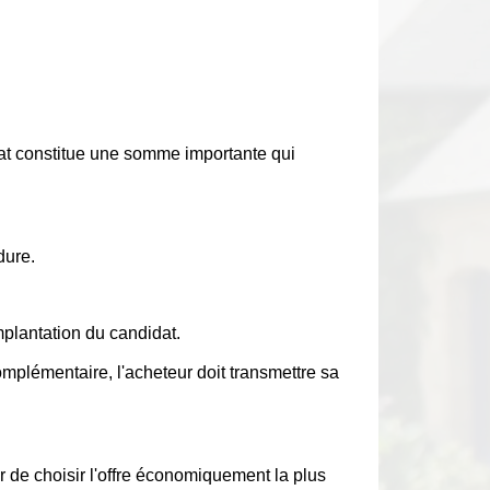
chat constitue une somme importante qui
dure.
mplantation du candidat.
omplémentaire, l'acheteur doit transmettre sa
ur de choisir l'offre économiquement la plus