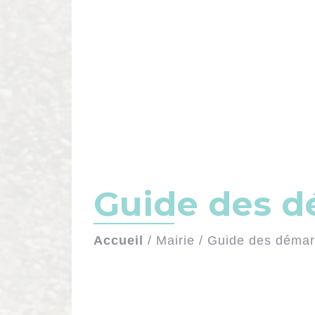
Guide des 
Accueil
/
Mairie
/
Guide des déma