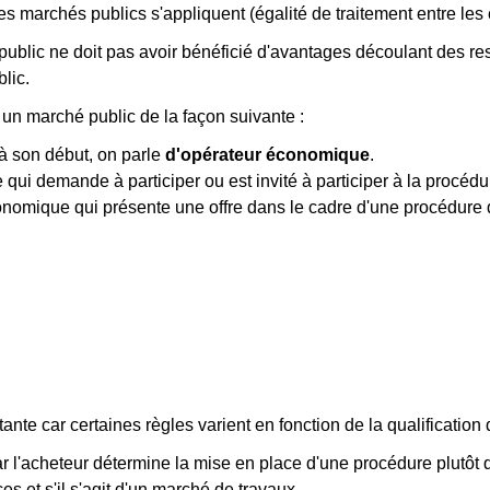
des marchés publics s'appliquent (égalité de traitement entre le
t public ne doit pas avoir bénéficié d'avantages découlant des r
blic.
un marché public de la façon suivante :
à son début, on parle
d'opérateur économique
.
ui demande à participer ou est invité à participer à la procédu
nomique qui présente une offre dans le cadre d'une procédure 
rtante car certaines règles varient en fonction de la qualificat
l'acheteur détermine la mise en place d'une procédure plutôt qu
es et s'il s'agit d'un marché de travaux.