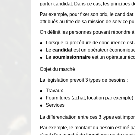
porter candidat. Dans ce cas, les principes 
Par exemple, pour fixer son prix, le candida
attribués au titre de sa mission de service pu
On définit les personnes pouvant répondre à 
Lorsque la procédure de concurrence est 
Le
candidat
est un opérateur économique q
Le
soumissionnaire
est un opérateur éco
Objet du marché
La législation prévoit 3 types de besoins :
Travaux
Fournitures (achat, location par exemple)
Services
La différenciation entre ces 3 types est impo
Par exemple, le montant du besoin estimé par 
s'agit d'un marché de fournitures ou de servic