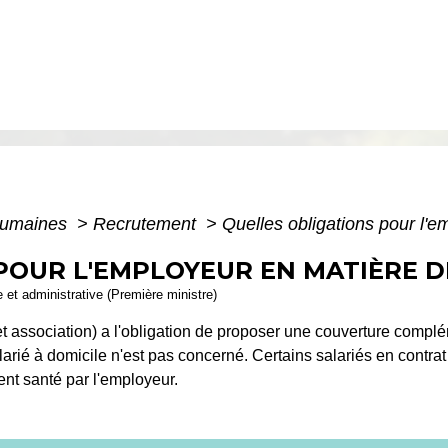
humaines
>
Recrutement
>
Quelles obligations pour l'e
POUR L'EMPLOYEUR EN MATIÈRE D
le et administrative (Première ministre)
t association) a l'obligation de proposer une couverture complém
larié à domicile n'est pas concerné. Certains salariés en contra
ent santé par l'employeur.