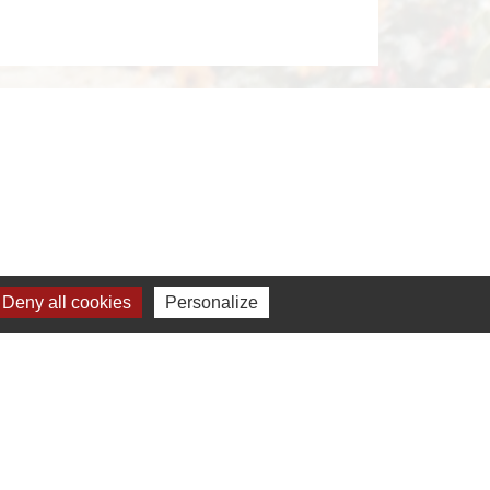
Deny all cookies
Personalize
s