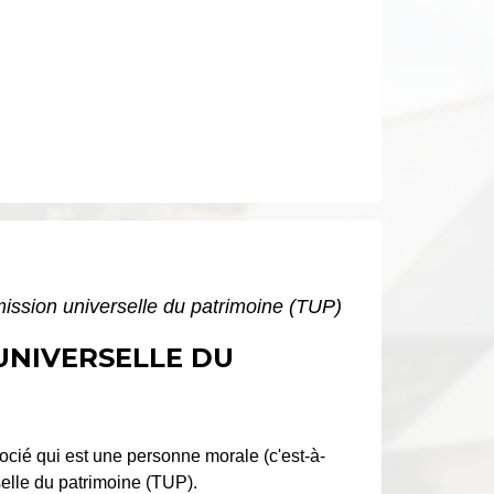
smission universelle du patrimoine (TUP)
 UNIVERSELLE DU
socié qui est une personne morale (c'est-à-
rselle du patrimoine (TUP).