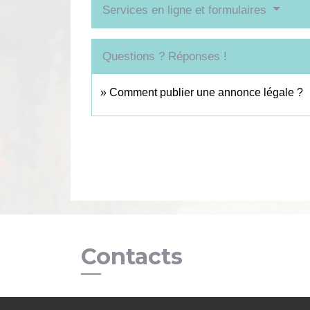
Services en ligne et formulaires
Questions ? Réponses !
Comment publier une annonce légale ?
Contacts
Commune de Coëtmieux