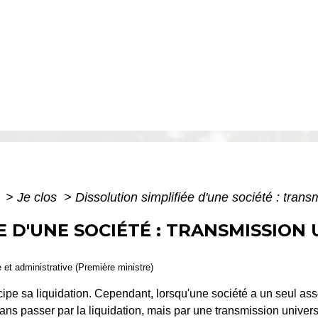
e
>
Je clos
>
Dissolution simplifiée d'une société : tran
E D'UNE SOCIÉTÉ : TRANSMISSION
e et administrative (Première ministre)
cipe sa liquidation. Cependant, lorsqu'une société a un seul as
u sans passer par la liquidation, mais par une transmission unive