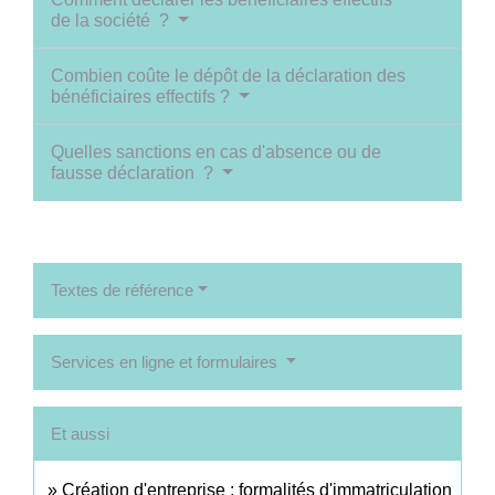
de la société ?
Combien coûte le dépôt de la déclaration des
bénéficiaires effectifs ?
Quelles sanctions en cas d'absence ou de
fausse déclaration ?
Textes de référence
Services en ligne et formulaires
Et aussi
Création d'entreprise : formalités d'immatriculation