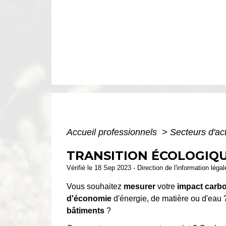
Accueil professionnels
>
Secteurs d'act
TRANSITION ÉCOLOGIQU
Vérifié le 18 Sep 2023 - Direction de l'information léga
Vous souhaitez
mesurer
votre
impact carb
d'économie
d'énergie, de matière ou d'eau
bâtiments
?