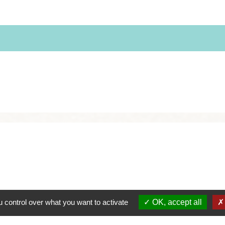
 control over what you want to activate
OK, accept all