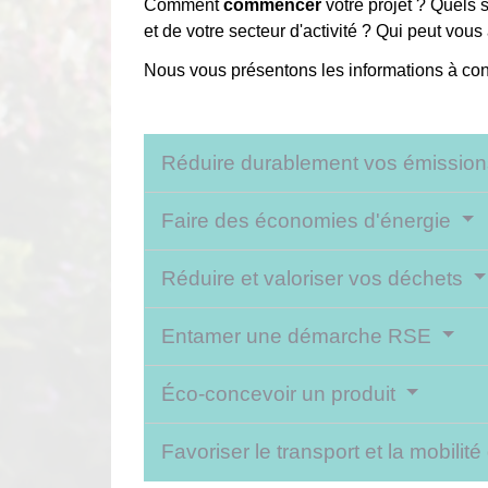
Comment
commencer
votre projet ? Quels 
et de votre secteur d'activité ? Qui peut vou
Nous vous présentons les informations à con
Réduire durablement vos émissio
Faire des économies d'énergie
Réduire et valoriser vos déchets
Entamer une démarche RSE
Éco-concevoir un produit
Favoriser le transport et la mobilit