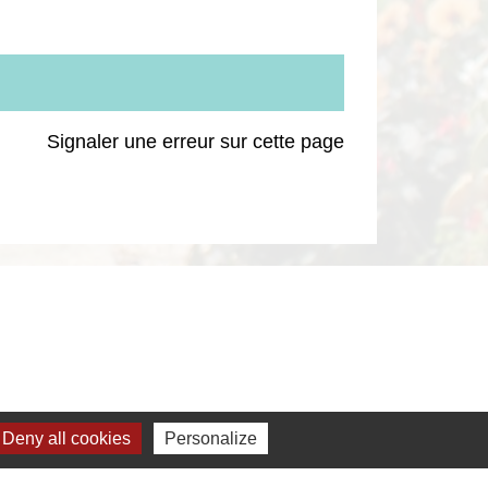
Signaler une erreur sur cette page
Deny all cookies
Personalize