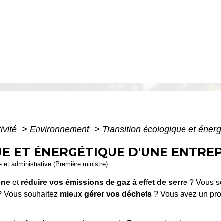
ivité
>
Environnement
>
Transition écologique et énerg
E ET ÉNERGÉTIQUE D'UNE ENTREP
le et administrative (Première ministre)
one
et
réduire vos émissions de gaz à effet de serre
? Vous s
 ? Vous souhaitez
mieux gérer vos déchets
? Vous avez un pro