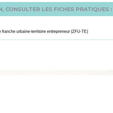
, CONSULTER LES FICHES PRATIQUES :
 franche urbaine-territoire entrepreneur (ZFU-TE)