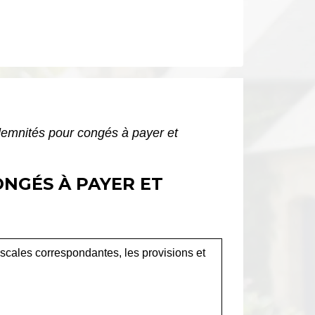
indemnités pour congés à payer et
ONGÉS À PAYER ET
iscales correspondantes, les provisions et