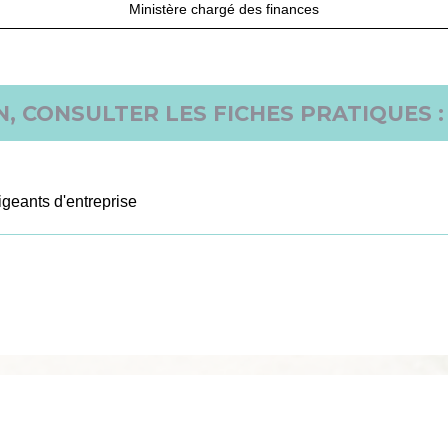
Ministère chargé des finances
, CONSULTER LES FICHES PRATIQUES :
igeants d'entreprise