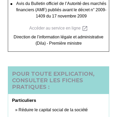
Avis du Bulletin officiel de l’Autorité des marchés
financiers (AMF) publiés avant le décret n° 2009-
1409 du 17 novembre 2009
open_in_new
Accéder au service en ligne
Direction de l'information légale et administrative
(Dila) - Première ministre
POUR TOUTE EXPLICATION,
CONSULTER LES FICHES
PRATIQUES :
Particuliers
Réduire le capital social de la société