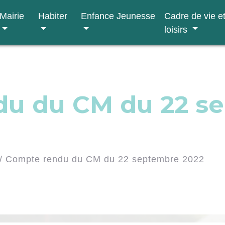
Mairie
Habiter
Enfance Jeunesse
Cadre de vie e
loisirs
du du CM du 22 s
/
Compte rendu du CM du 22 septembre 2022