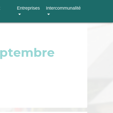
t
Entreprises
Intercommunalité
eptembre