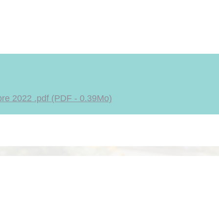
e 2022 .pdf (PDF - 0.39Mo)