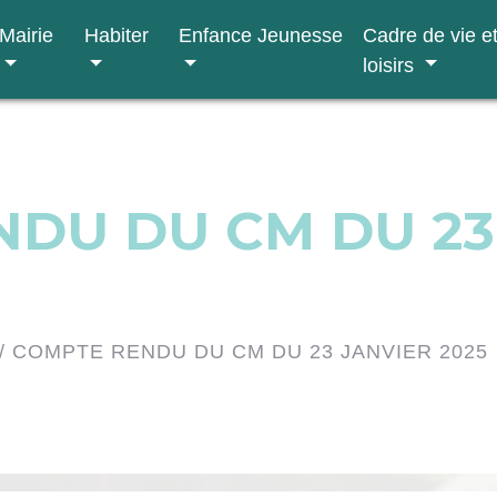
Mairie
Habiter
Enfance Jeunesse
Cadre de vie e
loisirs
DU DU CM DU 23
/
COMPTE RENDU DU CM DU 23 JANVIER 2025