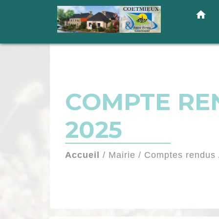
home
COMPTE REN
2025
Accueil
/
Mairie
/
Comptes rendus