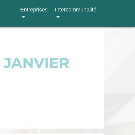
t
Entreprises
Intercommunalité
 JANVIER