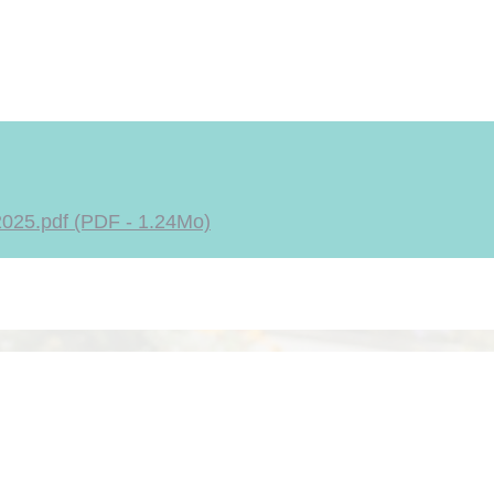
25.pdf (PDF - 1.24Mo)