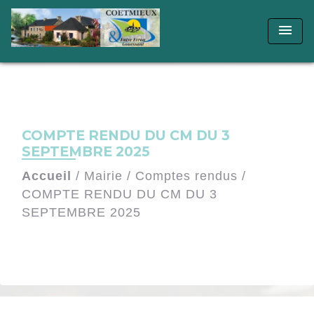
menu
COMPTE RENDU DU CM DU 3
SEPTEMBRE 2025
Accueil
/
Mairie
/
Comptes rendus
/
COMPTE RENDU DU CM DU 3
SEPTEMBRE 2025