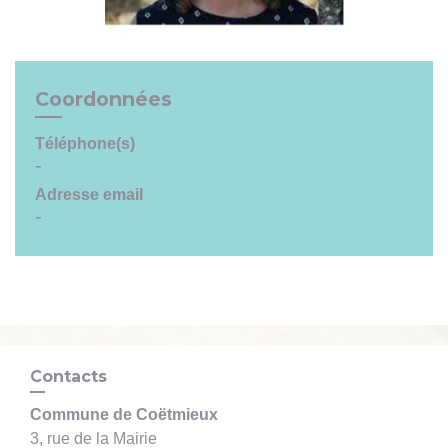
Coordonnées
Téléphone(s)
-
Adresse email
-
Contacts
Commune de Coëtmieux
3, rue de la Mairie