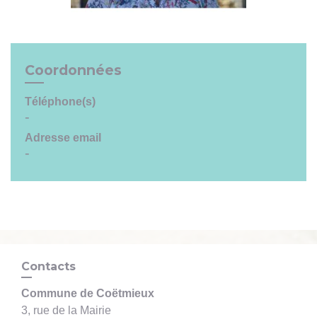
Coordonnées
Téléphone(s)
-
Adresse email
-
Contacts
Commune de Coëtmieux
3, rue de la Mairie