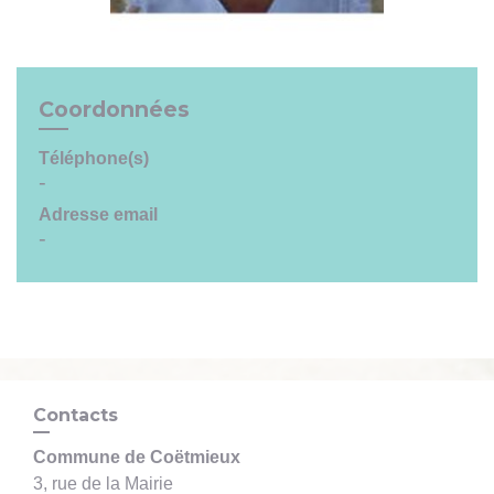
Coordonnées
Téléphone(s)
-
Adresse email
-
Contacts
Commune de Coëtmieux
3, rue de la Mairie