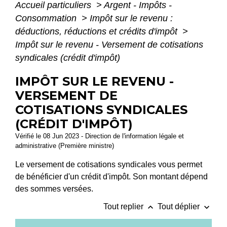
Accueil particuliers
>
Argent - Impôts -
Consommation
>
Impôt sur le revenu :
déductions, réductions et crédits d'impôt
>
Impôt sur le revenu - Versement de cotisations
syndicales (crédit d'impôt)
IMPÔT SUR LE REVENU -
VERSEMENT DE
COTISATIONS SYNDICALES
(CRÉDIT D'IMPÔT)
Vérifié le 08 Jun 2023 - Direction de l'information légale et
administrative (Première ministre)
Le versement de cotisations syndicales vous permet
de bénéficier d'un crédit d'impôt. Son montant dépend
des sommes versées.
keyboard_arrow_up
keyboard_arrow_down
Tout replier
Tout déplier