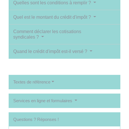
Quelles sont les conditions à remplir ?
Quel est le montant du crédit d'impôt ?
Comment déclarer les cotisations
syndicales ?
Quand le crédit d'impôt est-il versé ?
Textes de référence
Services en ligne et formulaires
Questions ? Réponses !