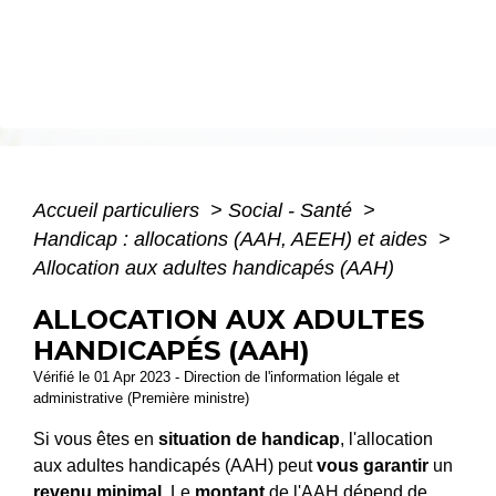
Accueil particuliers
>
Social - Santé
>
Handicap : allocations (AAH, AEEH) et aides
>
Allocation aux adultes handicapés (AAH)
ALLOCATION AUX ADULTES
HANDICAPÉS (AAH)
Vérifié le 01 Apr 2023 - Direction de l'information légale et
administrative (Première ministre)
Si vous êtes en
situation de handicap
, l'allocation
aux adultes handicapés (AAH) peut
vous garantir
un
revenu minimal
. Le
montant
de l'AAH dépend de