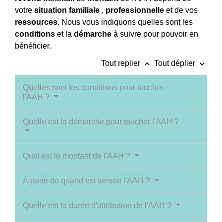
votre
situation familiale
,
professionnelle
et de vos
ressources
. Nous vous indiquons quelles sont les
conditions
et la
démarche
à suivre pour pouvoir en
bénéficier.
keyboard_arrow_up
keyboard_arrow_down
Tout replier
Tout déplier
Quelles sont les conditions pour toucher
l'AAH ?
Quelle est la démarche pour toucher l'AAH ?
Quel est le montant de l'AAH ?
À partir de quand est versée l'AAH ?
Quelle est la durée d'attribution de l'AAH ?