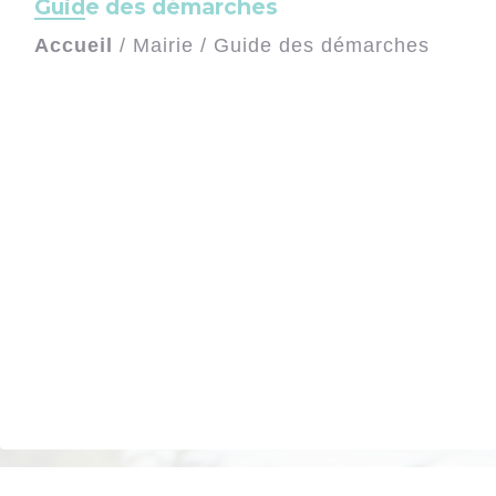
Guide des démarches
Accueil
/
Mairie
/
Guide des démarches