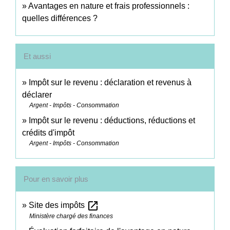
Avantages en nature et frais professionnels :
quelles différences ?
Et aussi
Impôt sur le revenu : déclaration et revenus à
déclarer
Argent - Impôts - Consommation
Impôt sur le revenu : déductions, réductions et
crédits d'impôt
Argent - Impôts - Consommation
Pour en savoir plus
open_in_new
Site des impôts
Ministère chargé des finances