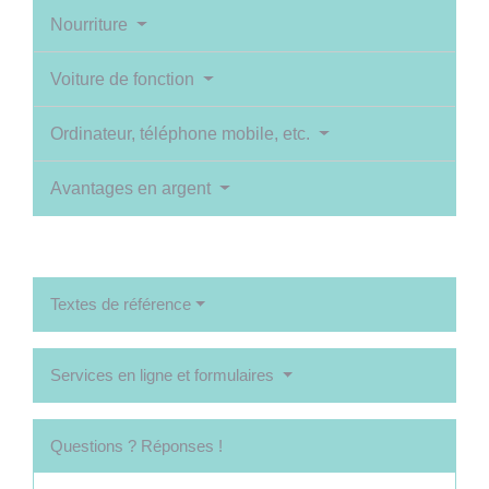
Nourriture
Voiture de fonction
Ordinateur, téléphone mobile, etc.
Avantages en argent
Textes de référence
Services en ligne et formulaires
Questions ? Réponses !