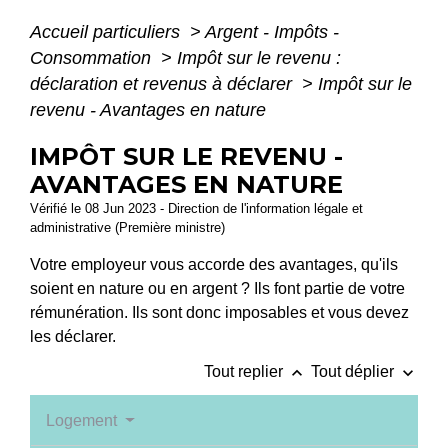
Accueil particuliers
>
Argent - Impôts -
Consommation
>
Impôt sur le revenu :
déclaration et revenus à déclarer
>
Impôt sur le
revenu - Avantages en nature
IMPÔT SUR LE REVENU -
AVANTAGES EN NATURE
Vérifié le 08 Jun 2023 - Direction de l'information légale et
administrative (Première ministre)
Votre employeur vous accorde des avantages, qu'ils
soient en nature ou en argent ? Ils font partie de votre
rémunération. Ils sont donc imposables et vous devez
les déclarer.
keyboard_arrow_up
keyboard_arrow_down
Tout replier
Tout déplier
Logement