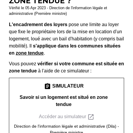
ZONE TENDUE ?
Vérifié le 05 Apr 2023 - Direction de l'information légale et
administrative (Première ministre)
L'encadrement des loyers
pose une limite au loyer
que fixe le propriétaire lors de la mise en location d'un
logement, loué avec un bail d'habitation (y compris bail
mobilité). Il
s'applique dans les communes situées
en
zone tendue
.
Vous pouvez
vérifier si votre commune est située en
zone tendue
à l'aide de ce simulateur :
assignment
SIMULATEUR
Savoir si un logement est situé en zone
tendue
open_in_new
Accéder au simulateur
Direction de l'information légale et administrative (Dila) -
Première ministre