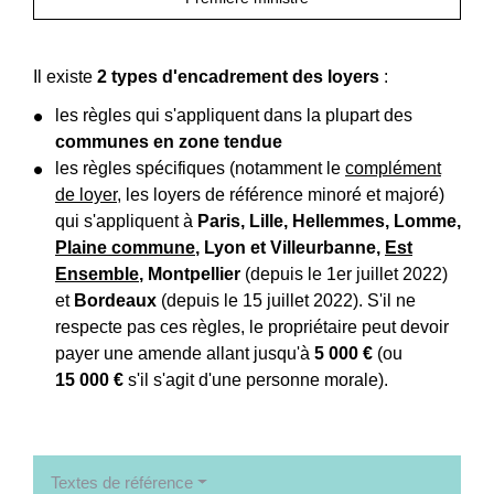
Il existe
2 types d'encadrement des loyers
:
les règles qui s'appliquent dans la plupart des
communes en zone tendue
les règles spécifiques (notamment le
complément
de loyer
, les loyers de référence minoré et majoré)
qui s'appliquent à
Paris, Lille, Hellemmes, Lomme,
Plaine commune
, Lyon et Villeurbanne,
Est
Ensemble
, Montpellier
(depuis le 1
er
juillet 2022)
et
Bordeaux
(depuis le 15 juillet 2022). S'il ne
respecte pas ces règles, le propriétaire peut devoir
payer une amende allant jusqu'à
5 000 €
(ou
15 000 €
s'il s'agit d'une personne morale).
Textes de référence