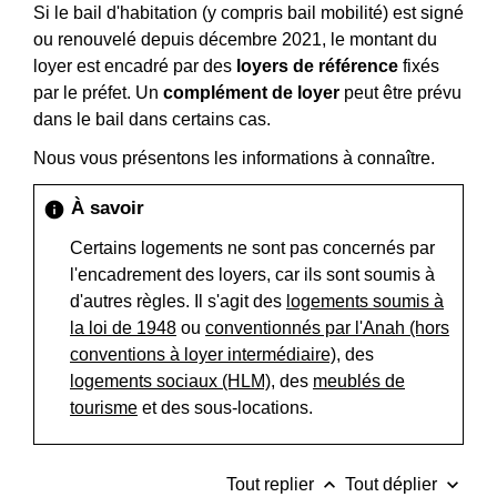
Si le bail d'habitation (y compris bail mobilité) est signé
ou renouvelé depuis décembre 2021, le montant du
loyer est encadré par des
loyers de référence
fixés
par le préfet. Un
complément de loyer
peut être prévu
dans le bail dans certains cas.
Nous vous présentons les informations à connaître.
À savoir
info
Certains logements ne sont pas concernés par
l'encadrement des loyers, car ils sont soumis à
d'autres règles. Il s'agit des
logements soumis à
la loi de 1948
ou
conventionnés par l'Anah (hors
conventions à loyer intermédiaire)
, des
logements sociaux (HLM)
, des
meublés de
tourisme
et des sous-locations.
keyboard_arrow_up
keyboard_arrow_down
Tout replier
Tout déplier