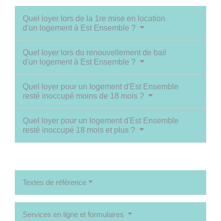
Quel loyer lors de la 1re mise en location
d'un logement à Est Ensemble ?
Quel loyer lors du renouvellement de bail
d'un logement à Est Ensemble ?
Quel loyer pour un logement d'Est Ensemble
resté inoccupé moins de 18 mois ?
Quel loyer pour un logement d'Est Ensemble
resté inoccupé 18 mois et plus ?
Textes de référence
Services en ligne et formulaires