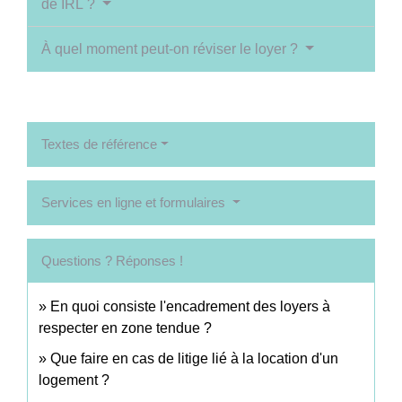
de IRL ?
À quel moment peut-on réviser le loyer ?
Textes de référence
Services en ligne et formulaires
Questions ? Réponses !
En quoi consiste l'encadrement des loyers à
respecter en zone tendue ?
Que faire en cas de litige lié à la location d'un
logement ?