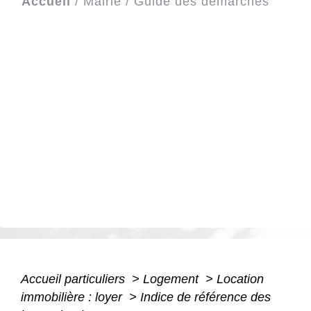
Accueil
/
Mairie
/
Guide des démarches
Accueil particuliers
>
Logement
>
Location
immobilière : loyer
>
Indice de référence des