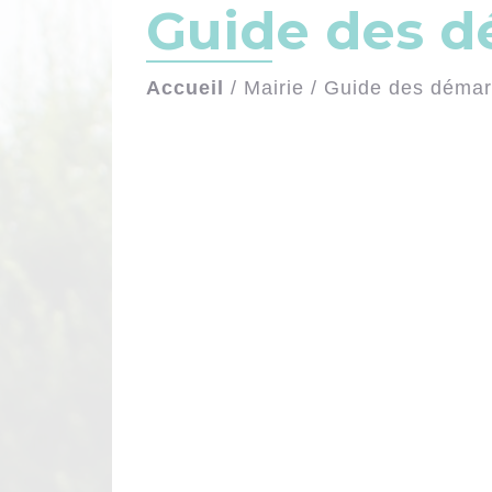
Guide des 
Accueil
/
Mairie
/
Guide des déma