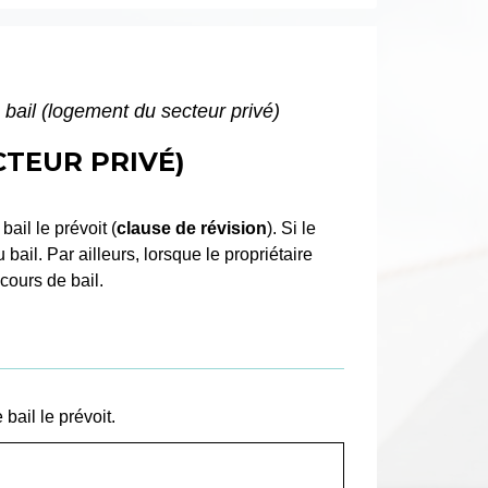
 bail (logement du secteur privé)
CTEUR PRIVÉ)
e bail le prévoit (
clause de révision
). Si le
bail. Par ailleurs, lorsque le propriétaire
cours de bail.
bail le prévoit.