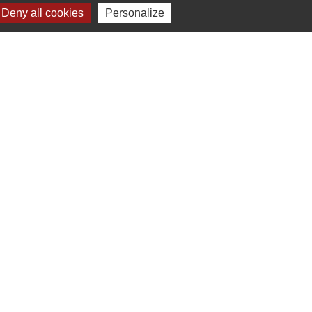
Deny all cookies
Personalize
Signaler une erreur sur cette page