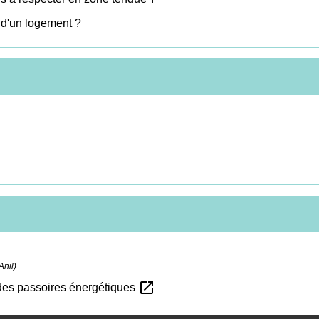
n d'un logement ?
Anil)
open_in_new
s des passoires énergétiques