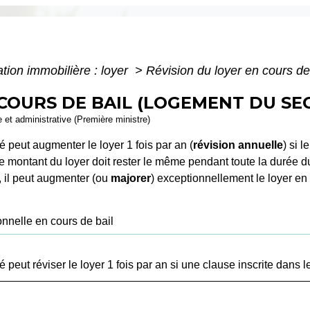
tion immobilière : loyer
>
Révision du loyer en cours de
 COURS DE BAIL (LOGEMENT DU SE
le et administrative (Première ministre)
é peut augmenter le loyer 1 fois par an (
révision annuelle
) si l
le montant du loyer doit rester le même pendant toute la durée du 
, il peut augmenter (ou
majorer
) exceptionnellement le loyer en 
nnelle en cours de bail
peut réviser le loyer 1 fois par an si une clause inscrite dans le 