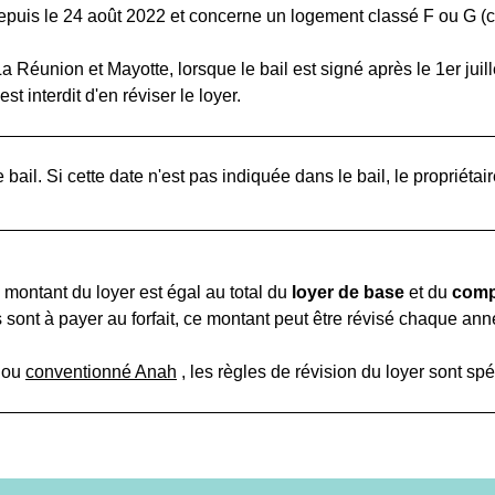
 depuis le 24 août 2022 et concerne un logement classé F ou G (
 Réunion et Mayotte, lorsque le bail est signé après le 1
er
juil
l est interdit d'en réviser le loyer.
bail. Si cette date n'est pas indiquée dans le bail, le propriétai
 montant du loyer est égal au total du
loyer de base
et du
comp
sont à payer au forfait, ce montant peut être révisé chaque an
ou
conventionné Anah
, les règles de révision du loyer sont spé