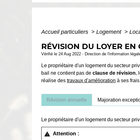
Accueil particuliers
>
Logement
>
Loca
RÉVISION DU LOYER EN
Vérifié le 24 Aug 2022 - Direction de l'information léga
Le propriétaire d'un logement du secteur priv
bail ne contient pas de
clause de révision
, 
réalise des
travaux d'amélioration
à ses frais
Révision annuelle
Majoration exceptio
Le propriétaire d'un logement du secteur privé 
Attention :
warning