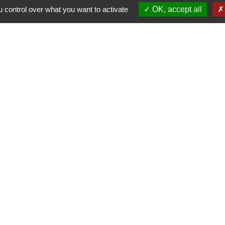
 control over what you want to activate
OK, accept all