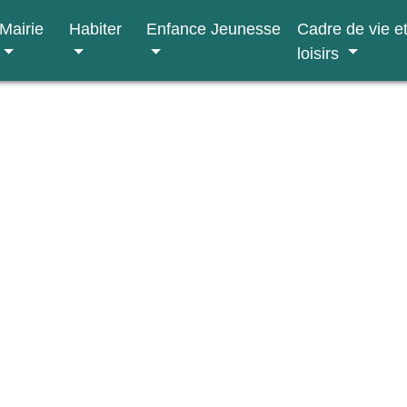
Mairie
Habiter
Enfance Jeunesse
Cadre de vie e
loisirs