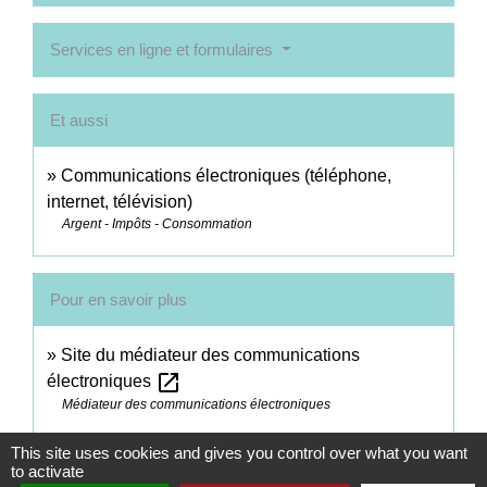
Services en ligne et formulaires
Et aussi
Communications électroniques (téléphone,
internet, télévision)
Argent - Impôts - Consommation
Pour en savoir plus
Site du médiateur des communications
open_in_new
électroniques
Médiateur des communications électroniques
This site uses cookies and gives you control over what you want
Signaler une erreur sur cette page
to activate