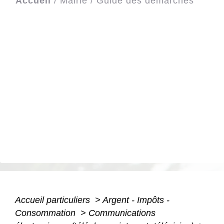
Accueil
/
Mairie
/
Guide des démarches
Accueil particuliers
>
Argent - Impôts -
Consommation
>
Communications