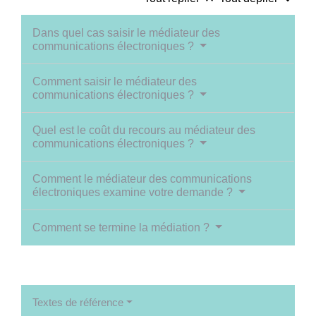
Dans quel cas saisir le médiateur des
communications électroniques ?
Comment saisir le médiateur des
communications électroniques ?
Quel est le coût du recours au médiateur des
communications électroniques ?
Comment le médiateur des communications
électroniques examine votre demande ?
Comment se termine la médiation ?
Textes de référence